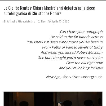
Le Ciel de Nantes: Chiara Mastroianni debutta nella pièce
autobiografica di Christophe Honoré
Raffaella Giancristofaro
Live
Aprile 13, 2022
Can I have your autograph
He said to the fat blonde actress
You know I’ve seen every movie you’ve been in
From Paths of Pain to Jewels of Glory
And when you kissed Robert Mitchum
Gee but I thought you’d never catch him
Over the hill right now
And you’re looking for love
New Age
,
The Velvet Underground