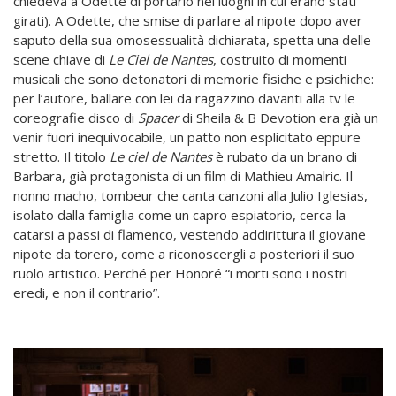
chiedeva a Odette di portarlo nei luoghi in cui erano stati
girati). A Odette, che smise di parlare al nipote dopo aver
saputo della sua omosessualità dichiarata, spetta una delle
scene chiave di
Le Ciel de Nantes
, costruito di momenti
musicali che sono detonatori di memorie fisiche e psichiche:
per l
’
autore, ballare con lei da ragazzino davanti alla tv le
coreografie disco di
Spacer
di Sheila & B Devotion era già un
venir fuori inequivocabile, un patto non esplicitato eppure
stretto.
Il titolo
Le ciel de Nantes
è rubato da un brano di
Barbara, già protagonista di un film di Mathieu
Amalric. Il
nonno macho, tombeur che canta canzoni alla Julio Iglesias,
isolato dalla famiglia come un capro espiatorio, cerca la
catarsi a passi di flamenco, vestendo addirittura il giovane
nipote da torero, come a riconoscergli a posteriori il suo
ruolo artistico. Perché per Honoré “i morti sono i nostri
eredi, e non il contrario”.