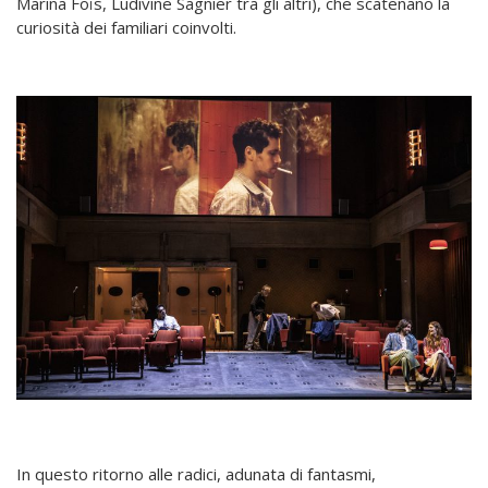
Marina Foïs, Ludivine Sagnier tra gli altri), che scatenano la
curiosità dei familiari coinvolti.
In questo ritorno alle radici, adunata di fantasmi,