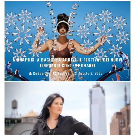
ANIMAPHIX: A BAGHERIA ARRIVA IL FESTIVAL DEI NUOVI
LINGUAGGI CONTEMPORANEI
Redazione
Festival
Agosto 2, 2026