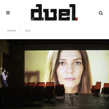
Home
Live