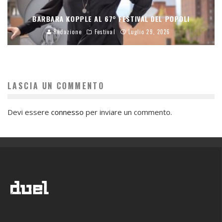
BARBARA KOPPLE AL 67° FESTIVAL DEL POPOLI
Redazione
Festival
Luglio 29, 2026
LASCIA UN COMMENTO
Devi essere
connesso
per inviare un commento.