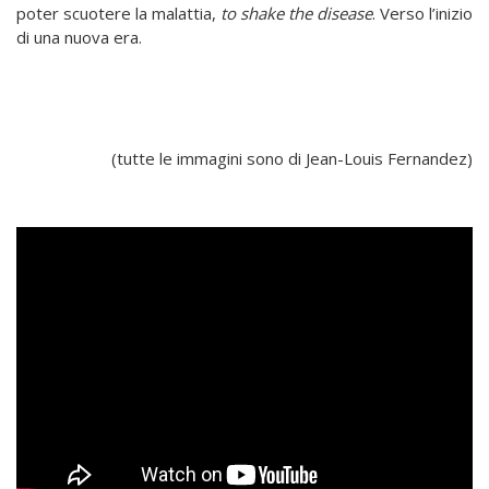
poter scuotere la malattia,
to
shake the disease
. Verso l’inizio
di una nuova era.
(tutte le immagini sono di Jean-Louis Fernandez)