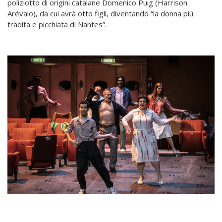
poliziotto di origini catalane Domenico Puig (Harrison
Arévalo), da cui avrà otto figli, diventando
“
la donna più
tradita e picchiata di Nantes”.