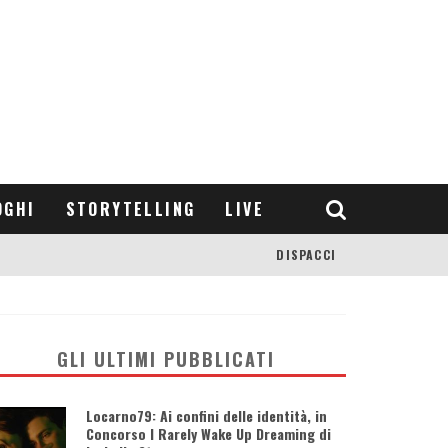
OGHI
STORYTELLING
LIVE
DISPACCI
GLI ULTIMI PUBBLICATI
Locarno79: Ai confini delle identità, in
Concorso I Rarely Wake Up Dreaming di