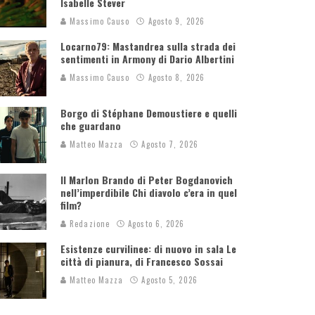
Isabelle Stever
Massimo Causo
Agosto 9, 2026
Locarno79: Mastandrea sulla strada dei
sentimenti in Armony di Dario Albertini
Massimo Causo
Agosto 8, 2026
Borgo di Stéphane Demoustiere e quelli
che guardano
Matteo Mazza
Agosto 7, 2026
Il Marlon Brando di Peter Bogdanovich
nell’imperdibile Chi diavolo c’era in quel
film?
Redazione
Agosto 6, 2026
Esistenze curvilinee: di nuovo in sala Le
città di pianura, di Francesco Sossai
Matteo Mazza
Agosto 5, 2026