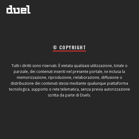
© COPYRIGHT
Tutti i diritti sono riservati. È vietata qualsiasi utilizzazione, totale o
parziale, dei contenuti inseriti nel presente portale, ivi inclusa la
memorizzazione, riproduzione, rielaborazione, diffusione o
distribuzione dei contenuti stessi mediante qualunque piattaforma
tecnologica, supporto o rete telematica, senza previa autorizzazione
scritta da parte di Duels.