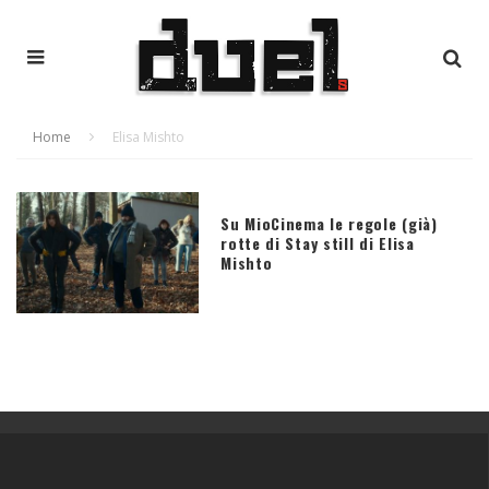
Home
Elisa Mishto
Su MioCinema le regole (già)
rotte di Stay still di Elisa
Mishto