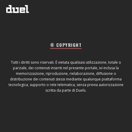
© COPYRIGHT
Tutti i diritti sono riservati. È vietata qualsiasi utilizzazione, totale o
parziale, dei contenuti inseriti nel presente portale, ivi inclusa la
memorizzazione, riproduzione, rielaborazione, diffusione o
distribuzione dei contenuti stessi mediante qualunque piattaforma
tecnologica, supporto o rete telematica, senza previa autorizzazione
scritta da parte di Duels.