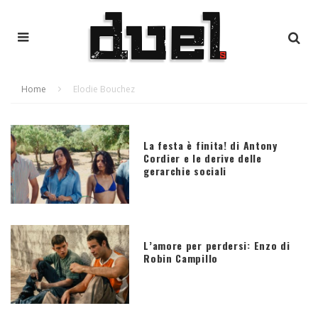
Home
Elodie Bouchez
La festa è finita! di Antony
Cordier e le derive delle
gerarchie sociali
L’amore per perdersi: Enzo di
Robin Campillo