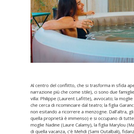
Al centro del conflitto, che si trasforma in sfida a
narrazione più che come stile), ci sono due famiglie
villa: Philippe (Laurent Lafitte), avvocato; la mogli
che cerca di ricominciare dal teatro; la figlia Gara
non esitando a ricorrere a menzogne. Dall’altra, gl
quella proprietà è immenso) e si occupano di tutte 
moglie Nadine (Laure Calamy), la figlia Marylou (Ma
di quella vacanza, c’è Mehdi (Sami Outalbali), fidanz