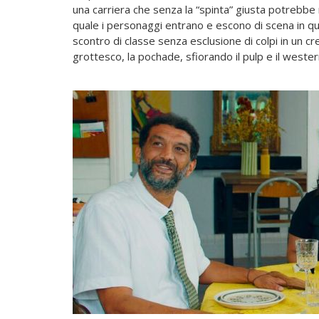
una carriera che senza la “spinta” giusta potrebbe r
quale i personaggi entrano e escono di scena in que
scontro di classe senza esclusione di colpi in un cr
grottesco, la pochade, sfiorando il pulp e il wester