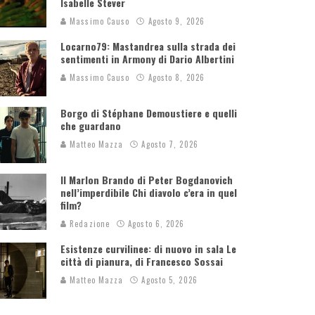
Isabelle Stever
Massimo Causo
Agosto 9, 2026
Locarno79: Mastandrea sulla strada dei
sentimenti in Armony di Dario Albertini
Massimo Causo
Agosto 8, 2026
Borgo di Stéphane Demoustiere e quelli
che guardano
Matteo Mazza
Agosto 7, 2026
Il Marlon Brando di Peter Bogdanovich
nell’imperdibile Chi diavolo c’era in quel
film?
Redazione
Agosto 6, 2026
Esistenze curvilinee: di nuovo in sala Le
città di pianura, di Francesco Sossai
Matteo Mazza
Agosto 5, 2026