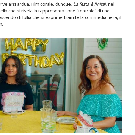
ivelarsi ardua. Film corale, dunque,
La festa è
finita!
, nel
lla che si rivela la rappresentazione “teatrale” di uno
escendo di follia che si esprime tramite la commedia nera, il
n.