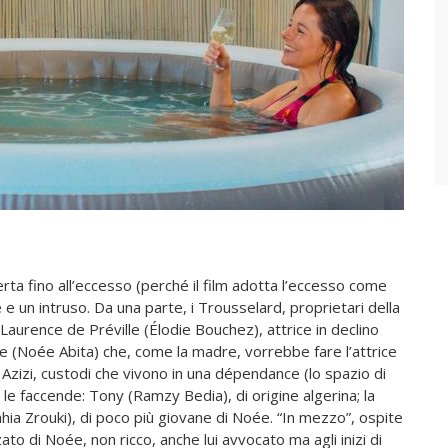
perta fino all’eccesso (perché il film adotta l’eccesso come
 e un intruso. Da una parte, i Trousselard, proprietari della
e Laurence de Préville (Élodie Bouchez), attrice in declino
nce (Noée Abita) che, come la madre, vorrebbe fare l’attrice
i Azizi, custodi che vivono in una dépendance (lo spazio di
le faccende: Tony (Ramzy Bedia), di origine algerina; la
hia Zrouki), di poco più giovane di Noée. “In mezzo”, ospite
ato di Noée, non ricco, anche lui avvocato ma agli inizi di