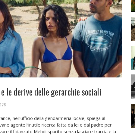
 e le derive delle gerarchie sociali
2026
ance, nell’ufficio della gendarmeria locale, spiega al
vane agente l’inutile ricerca fatta da lei e dal padre per
vare il fidanzato Mehdi sparito senza lasciare traccia e la