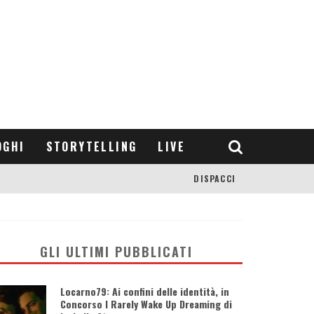
OGHI
STORYTELLING
LIVE
DISPACCI
GLI ULTIMI PUBBLICATI
Locarno79: Ai confini delle identità, in
Concorso I Rarely Wake Up Dreaming di