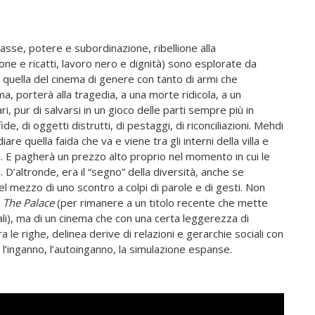
classe, potere e subordinazione, ribellione alla
one e ricatti, lavoro nero e dignità) sono esplorate da
quella del cinema di genere con tanto di armi che
, porterà alla tragedia, a una morte ridicola, a un
i, pur di salvarsi in un gioco delle parti sempre più in
, di oggetti distrutti, di pestaggi, di riconciliazioni. Mehdi
e quella faida che va e viene tra gli interni della villa e
na. E pagherà un prezzo alto proprio nel momento in cui le
D’altronde, era il “segno” della diversità, anche se
l mezzo di uno scontro a colpi di parole e di gesti. Non
The Palace
(per rimanere a un titolo recente che mette
ali), ma di un cinema che con una certa leggerezza di
e righe, delinea derive di relazioni e gerarchie sociali con
 l’inganno, l’autoinganno, la simulazione espanse.