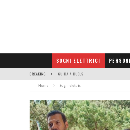
SOGNI ELETTRICI
PERSON
BREAKING
GUIDA A DUELS
Home
CONTRIBUTORS
Sogni elettrici