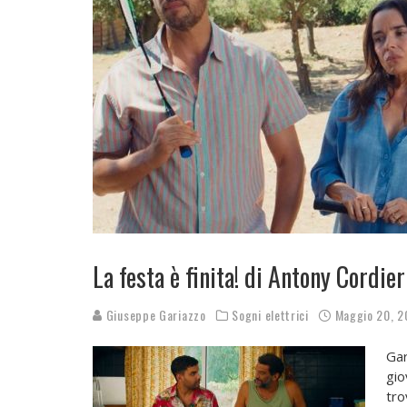
La festa è finita! di Antony Cordier
Giuseppe Gariazzo
Sogni elettrici
Maggio 20, 
Gar
gio
tro