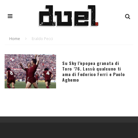
Home
Eraldo Pecci
Su Sky l’epopea granata di
Toro ’76. Lassù qualcuno ti
ama di Federico Ferri e Paolo
Aghemo