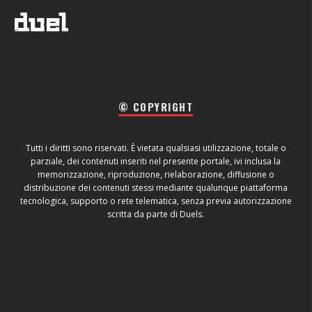
© COPYRIGHT
Tutti i diritti sono riservati. È vietata qualsiasi utilizzazione, totale o
parziale, dei contenuti inseriti nel presente portale, ivi inclusa la
memorizzazione, riproduzione, rielaborazione, diffusione o
distribuzione dei contenuti stessi mediante qualunque piattaforma
tecnologica, supporto o rete telematica, senza previa autorizzazione
scritta da parte di Duels.