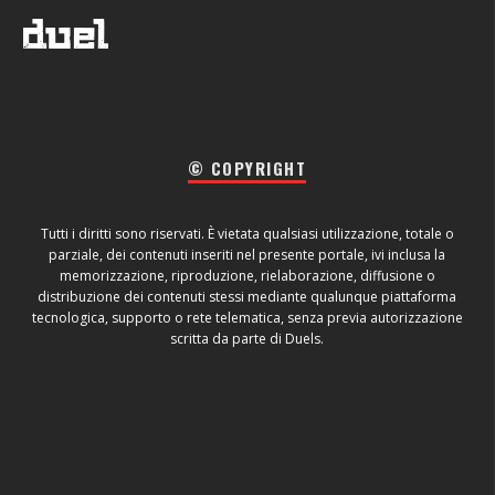
© COPYRIGHT
Tutti i diritti sono riservati. È vietata qualsiasi utilizzazione, totale o
parziale, dei contenuti inseriti nel presente portale, ivi inclusa la
memorizzazione, riproduzione, rielaborazione, diffusione o
distribuzione dei contenuti stessi mediante qualunque piattaforma
tecnologica, supporto o rete telematica, senza previa autorizzazione
scritta da parte di Duels.