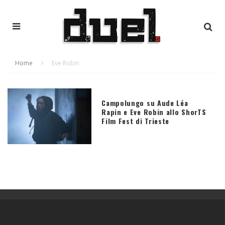
Home
Eve Robin
Campolungo su Aude Léa
Rapin e Eve Robin allo ShorTS
Film Fest di Trieste