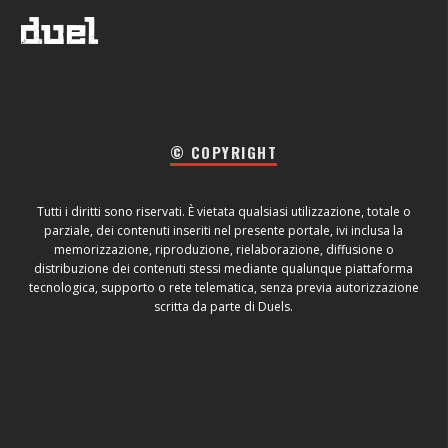
© COPYRIGHT
Tutti i diritti sono riservati. È vietata qualsiasi utilizzazione, totale o
parziale, dei contenuti inseriti nel presente portale, ivi inclusa la
memorizzazione, riproduzione, rielaborazione, diffusione o
distribuzione dei contenuti stessi mediante qualunque piattaforma
tecnologica, supporto o rete telematica, senza previa autorizzazione
scritta da parte di Duels.