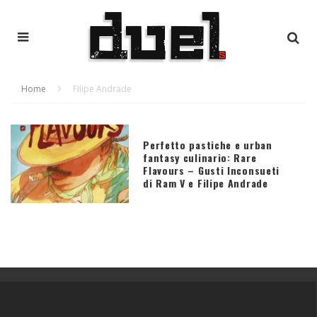
Home
Filipe Andrade
Perfetto pastiche e urban
fantasy culinario: Rare
Flavours – Gusti Inconsueti
di Ram V e Filipe Andrade