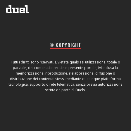
© COPYRIGHT
Tutti i diritti sono riservati. È vietata qualsiasi utilizzazione, totale o
parziale, dei contenuti inseriti nel presente portale, ivi inclusa la
memorizzazione, riproduzione, rielaborazione, diffusione o
distribuzione dei contenuti stessi mediante qualunque piattaforma
tecnologica, supporto o rete telematica, senza previa autorizzazione
scritta da parte di Duels.