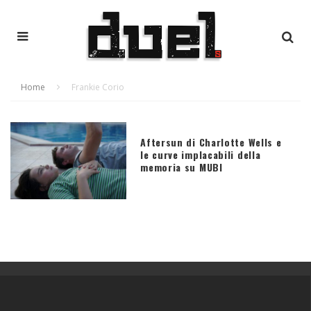
Home
Frankie Corio
Aftersun di Charlotte Wells e
le curve implacabili della
memoria su MUBI