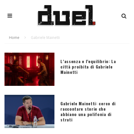
Home
Gabriele Mainetti
L’assenza e l’equilibrio: La
città proibita di Gabriele
Mainetti
Gabriele Mainetti: cerco di
raccontare storie che
abbiano una polifonia di
strati