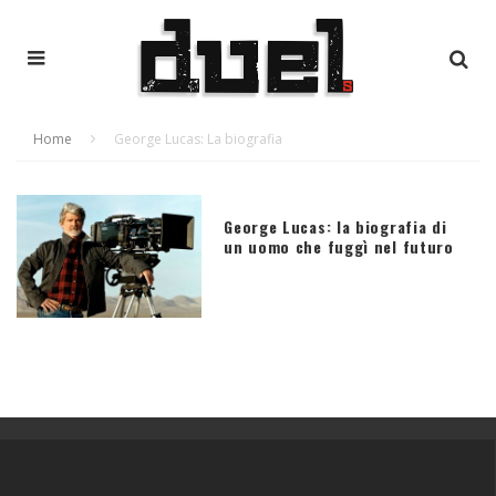
Home
George Lucas: La biografia
George Lucas: la biografia di
un uomo che fuggì nel futuro