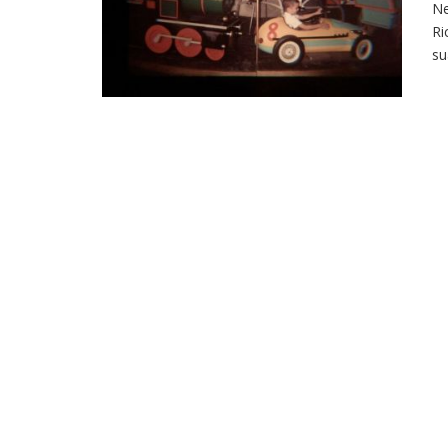
Ne
Ri
su