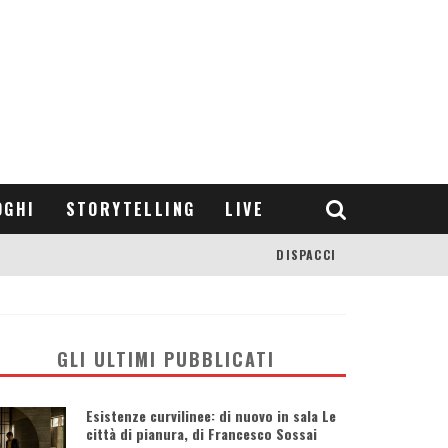
OGHI
STORYTELLING
LIVE
DISPACCI
GLI ULTIMI PUBBLICATI
Esistenze curvilinee: di nuovo in sala Le
città di pianura, di Francesco Sossai