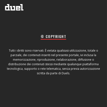
© COPYRIGHT
Tutti i diritti sono riservati. È vietata qualsiasi utilizzazione, totale o
parziale, dei contenuti inseriti nel presente portale, ivi inclusa la
memorizzazione, riproduzione, rielaborazione, diffusione o
distribuzione dei contenuti stessi mediante qualunque piattaforma
tecnologica, supporto o rete telematica, senza previa autorizzazione
scritta da parte di Duels.