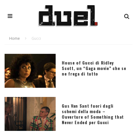
Home
Gucci
House of Gucci di Ridley
Scott, un “Gaga movie” che se
ne frega di tutto
Gus Van Sant fuori dagli
schemi della moda –
Ouverture of Something that
Never Ended per Gucci