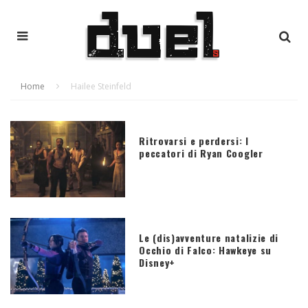
Home
Hailee Steinfeld
Ritrovarsi e perdersi: I
peccatori di Ryan Coogler
Le (dis)avventure natalizie di
Occhio di Falco: Hawkeye su
Disney+