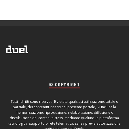
© COPYRIGHT
Tutti i diritti sono riservati. È vietata qualsiasi utilizzazione, totale o
parziale, dei contenuti inseriti nel presente portale, ivi inclusa la
memorizzazione, riproduzione, rielaborazione, diffusione o
distribuzione dei contenuti stessi mediante qualunque piattaforma
tecnologica, supporto o rete telematica, senza previa autorizzazione
scritta da parte di Duels.