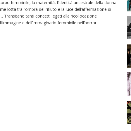
 corpo femminile, la maternità, l’identità ancestrale della donna
me lotta tra l’ombra del rifiuto e la luce dell’affermazione di
… Transitano tanti concetti legati alla ricollocazione
ll’immagine e dell’immaginario femminile nell’horror
...