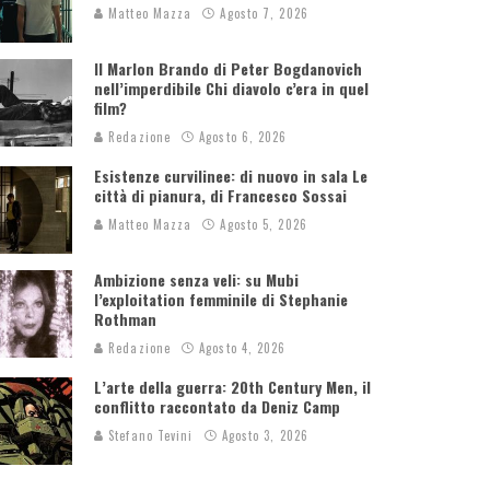
Matteo Mazza
Agosto 7, 2026
Il Marlon Brando di Peter Bogdanovich
nell’imperdibile Chi diavolo c’era in quel
film?
Redazione
Agosto 6, 2026
Esistenze curvilinee: di nuovo in sala Le
città di pianura, di Francesco Sossai
Matteo Mazza
Agosto 5, 2026
Ambizione senza veli: su Mubi
l’exploitation femminile di Stephanie
Rothman
Redazione
Agosto 4, 2026
L’arte della guerra: 20th Century Men, il
conflitto raccontato da Deniz Camp
Stefano Tevini
Agosto 3, 2026