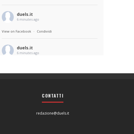
duels.it
6 minutes ago
View on Facebook
·
Condividi
duels.it
6 minutes ago
View on Facebook
·
Condividi
CONTATTI
redazione@duels.it