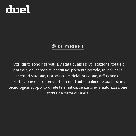
© COPYRIGHT
Tutti i diritti sono riservati. È vietata qualsiasi utilizzazione, totale o
parziale, dei contenuti inseriti nel presente portale, ivi inclusa la
memorizzazione, riproduzione, rielaborazione, diffusione o
distribuzione dei contenuti stessi mediante qualunque piattaforma
tecnologica, supporto o rete telematica, senza previa autorizzazione
scritta da parte di Duels.