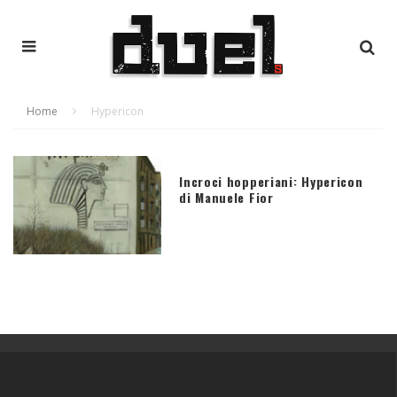
Home
Hypericon
Incroci hopperiani: Hypericon
di Manuele Fior