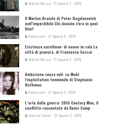
Matteo Mazza
Agosto 7, 2026
Il Marlon Brando di Peter Bogdanovich
nell’imperdibile Chi diavolo c’era in quel
film?
Redazione
Agosto 6, 2026
Esistenze curvilinee: di nuovo in sala Le
città di pianura, di Francesco Sossai
Matteo Mazza
Agosto 5, 2026
Ambizione senza veli: su Mubi
l’exploitation femminile di Stephanie
Rothman
Redazione
Agosto 4, 2026
L’arte della guerra: 20th Century Men, il
conflitto raccontato da Deniz Camp
Stefano Tevini
Agosto 3, 2026