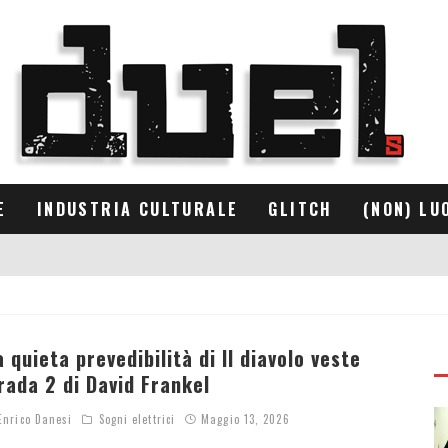
E
INDUSTRIA CULTURALE
GLITCH
(NON) LU
a quieta prevedibilità di Il diavolo veste
rada 2 di David Frankel
nrico Danesi
Sogni elettrici
Maggio 13, 2026