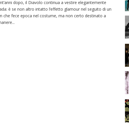
nt’anni dopo, il Diavolo continua a vestire elegantemente
ada: è se non altro intatto l’effetto glamour nel seguito di un
lm che fece epoca nel costume, ma non certo destinato a
manere
...