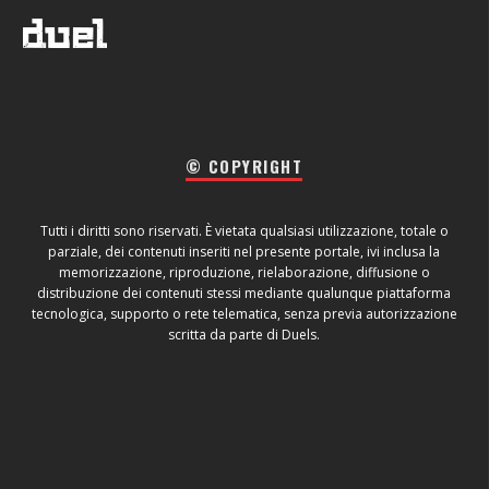
© COPYRIGHT
Tutti i diritti sono riservati. È vietata qualsiasi utilizzazione, totale o
parziale, dei contenuti inseriti nel presente portale, ivi inclusa la
memorizzazione, riproduzione, rielaborazione, diffusione o
distribuzione dei contenuti stessi mediante qualunque piattaforma
tecnologica, supporto o rete telematica, senza previa autorizzazione
scritta da parte di Duels.