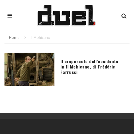
Home
Il Mohicano
Il crepuscolo dell’occidente
in Il Mohicano, di Frédéric
Farrucci