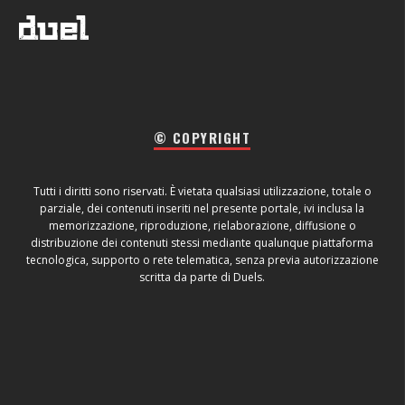
© COPYRIGHT
Tutti i diritti sono riservati. È vietata qualsiasi utilizzazione, totale o
parziale, dei contenuti inseriti nel presente portale, ivi inclusa la
memorizzazione, riproduzione, rielaborazione, diffusione o
distribuzione dei contenuti stessi mediante qualunque piattaforma
tecnologica, supporto o rete telematica, senza previa autorizzazione
scritta da parte di Duels.