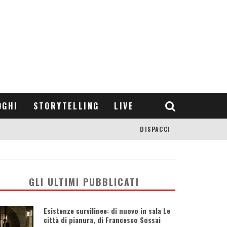
OGHI
STORYTELLING
LIVE
DISPACCI
GLI ULTIMI PUBBLICATI
Esistenze curvilinee: di nuovo in sala Le
città di pianura, di Francesco Sossai