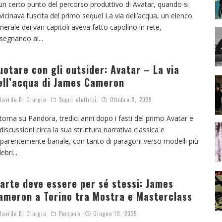
un certo punto del percorso produttivo di Avatar, quando si
vicinava l’uscita del primo sequel La via dell’acqua, un elenco
nerale dei vari capitoli aveva fatto capolino in rete,
segnando al
...
uotare con gli outsider: Avatar – La via
ell’acqua di James Cameron
avide Di Giorgio
Sogni elettrici
Ottobre 8, 2025
 torna su Pandora, tredici anni dopo i fasti del primo Avatar e
 discussioni circa la sua struttura narrativa classica e
parentemente banale, con tanto di paragoni verso modelli più
lebri
...
’arte deve essere per sé stessi: James
ameron a Torino tra Mostra e Masterclass
avide Di Giorgio
Persone
Giugno 19, 2025