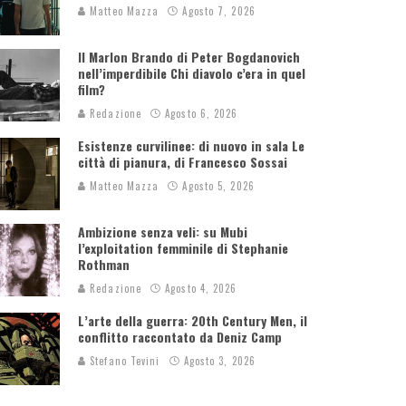
Matteo Mazza
Agosto 7, 2026
Il Marlon Brando di Peter Bogdanovich
nell’imperdibile Chi diavolo c’era in quel
film?
Redazione
Agosto 6, 2026
Esistenze curvilinee: di nuovo in sala Le
città di pianura, di Francesco Sossai
Matteo Mazza
Agosto 5, 2026
Ambizione senza veli: su Mubi
l’exploitation femminile di Stephanie
Rothman
Redazione
Agosto 4, 2026
L’arte della guerra: 20th Century Men, il
conflitto raccontato da Deniz Camp
Stefano Tevini
Agosto 3, 2026