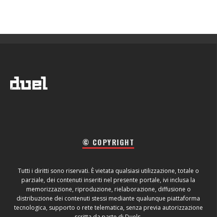
© COPYRIGHT
Tutti i diritti sono riservati. È vietata qualsiasi utilizzazione, totale o
parziale, dei contenuti inseriti nel presente portale, ivi inclusa la
memorizzazione, riproduzione, rielaborazione, diffusione o
distribuzione dei contenuti stessi mediante qualunque piattaforma
tecnologica, supporto o rete telematica, senza previa autorizzazione
scritta da parte di Duels.