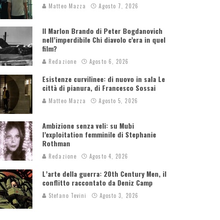
Matteo Mazza
Agosto 7, 2026
Il Marlon Brando di Peter Bogdanovich
nell’imperdibile Chi diavolo c’era in quel
film?
Redazione
Agosto 6, 2026
Esistenze curvilinee: di nuovo in sala Le
città di pianura, di Francesco Sossai
Matteo Mazza
Agosto 5, 2026
Ambizione senza veli: su Mubi
l’exploitation femminile di Stephanie
Rothman
Redazione
Agosto 4, 2026
L’arte della guerra: 20th Century Men, il
conflitto raccontato da Deniz Camp
Stefano Tevini
Agosto 3, 2026