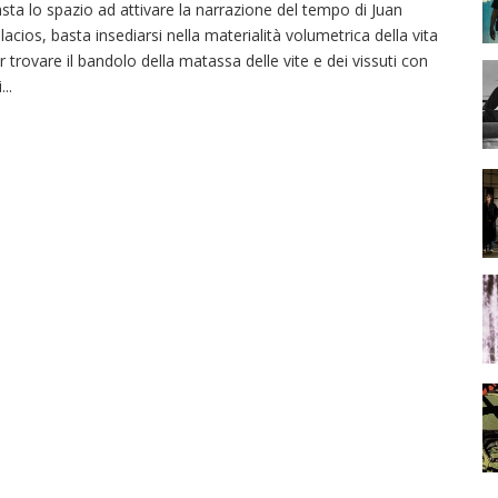
sta lo spazio ad attivare la narrazione del tempo di Juan
lacios, basta insediarsi nella materialità volumetrica della vita
r trovare il bandolo della matassa delle vite e dei vissuti con
i
...