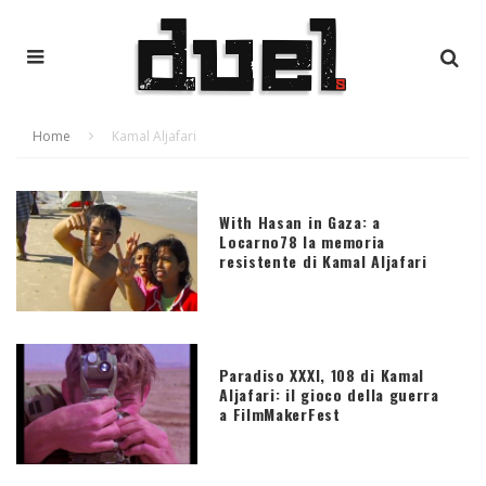
Home
Kamal Aljafari
With Hasan in Gaza: a
Locarno78 la memoria
resistente di Kamal Aljafari
Paradiso XXXI, 108 di Kamal
Aljafari: il gioco della guerra
a FilmMakerFest