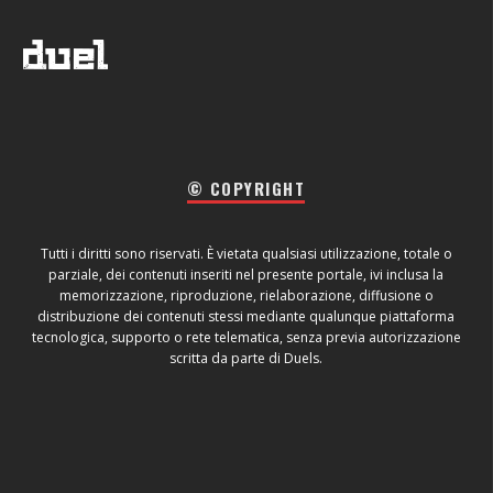
© COPYRIGHT
Tutti i diritti sono riservati. È vietata qualsiasi utilizzazione, totale o
parziale, dei contenuti inseriti nel presente portale, ivi inclusa la
memorizzazione, riproduzione, rielaborazione, diffusione o
distribuzione dei contenuti stessi mediante qualunque piattaforma
tecnologica, supporto o rete telematica, senza previa autorizzazione
scritta da parte di Duels.