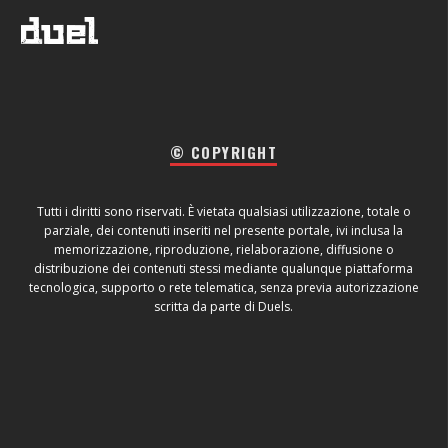
© COPYRIGHT
Tutti i diritti sono riservati. È vietata qualsiasi utilizzazione, totale o
parziale, dei contenuti inseriti nel presente portale, ivi inclusa la
memorizzazione, riproduzione, rielaborazione, diffusione o
distribuzione dei contenuti stessi mediante qualunque piattaforma
tecnologica, supporto o rete telematica, senza previa autorizzazione
scritta da parte di Duels.