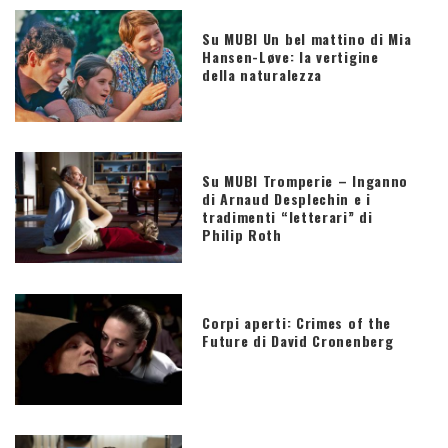
Su MUBI Un bel mattino di Mia
Hansen-Løve: la vertigine
della naturalezza
Su MUBI Tromperie – Inganno
di Arnaud Desplechin e i
tradimenti “letterari” di
Philip Roth
Corpi aperti: Crimes of the
Future di David Cronenberg