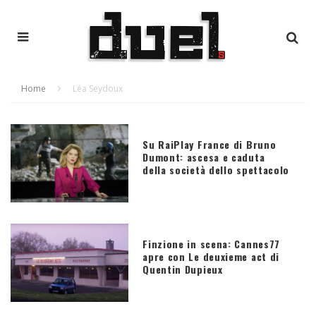
Home
Léa Seydoux
Su RaiPlay France di Bruno
Dumont: ascesa e caduta
della società dello spettacolo
Finzione in scena: Cannes77
apre con Le deuxieme act di
Quentin Dupieux