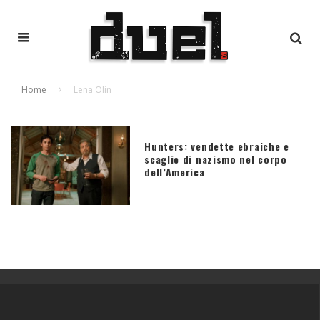
Home
Lena Olin
Hunters: vendette ebraiche e
scaglie di nazismo nel corpo
dell’America