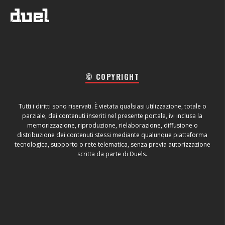
© COPYRIGHT
Tutti i diritti sono riservati. È vietata qualsiasi utilizzazione, totale o
parziale, dei contenuti inseriti nel presente portale, ivi inclusa la
memorizzazione, riproduzione, rielaborazione, diffusione o
distribuzione dei contenuti stessi mediante qualunque piattaforma
tecnologica, supporto o rete telematica, senza previa autorizzazione
scritta da parte di Duels.