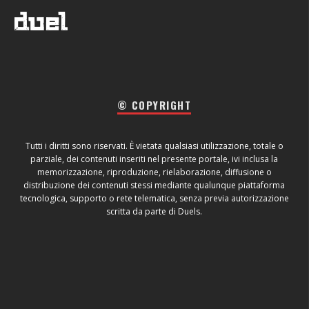
© COPYRIGHT
Tutti i diritti sono riservati. È vietata qualsiasi utilizzazione, totale o
parziale, dei contenuti inseriti nel presente portale, ivi inclusa la
memorizzazione, riproduzione, rielaborazione, diffusione o
distribuzione dei contenuti stessi mediante qualunque piattaforma
tecnologica, supporto o rete telematica, senza previa autorizzazione
scritta da parte di Duels.