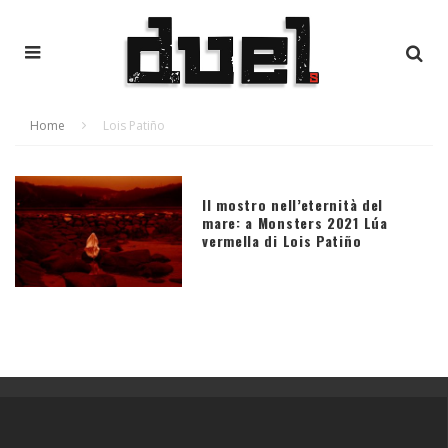
Home
Lois Patiño
Il mostro nell’eternità del
mare: a Monsters 2021 Lúa
vermella di Lois Patiño