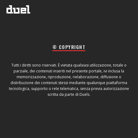
© COPYRIGHT
Tutti i diritti sono riservati. È vietata qualsiasi utilizzazione, totale o
parziale, dei contenuti inseriti nel presente portale, ivi inclusa la
memorizzazione, riproduzione, rielaborazione, diffusione o
distribuzione dei contenuti stessi mediante qualunque piattaforma
tecnologica, supporto o rete telematica, senza previa autorizzazione
scritta da parte di Duels.