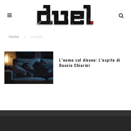
Home
L’ospite
L’uomo sul divano: L’ospite di
Duccio Chiarini