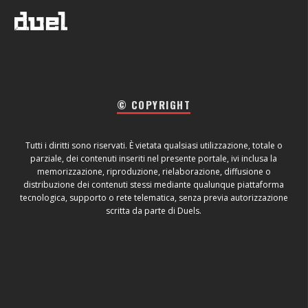
© COPYRIGHT
Tutti i diritti sono riservati. È vietata qualsiasi utilizzazione, totale o
parziale, dei contenuti inseriti nel presente portale, ivi inclusa la
memorizzazione, riproduzione, rielaborazione, diffusione o
distribuzione dei contenuti stessi mediante qualunque piattaforma
tecnologica, supporto o rete telematica, senza previa autorizzazione
scritta da parte di Duels.