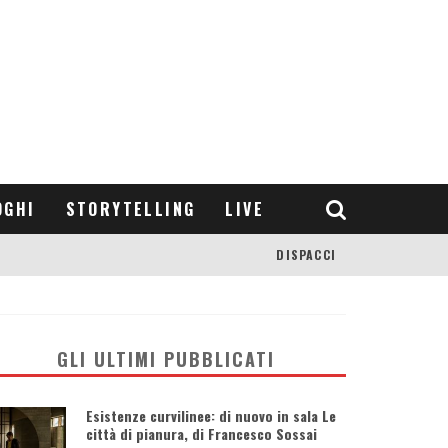
OGHI
STORYTELLING
LIVE
DISPACCI
GLI ULTIMI PUBBLICATI
Esistenze curvilinee: di nuovo in sala Le
città di pianura, di Francesco Sossai