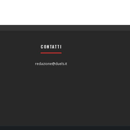
CONTATTI
redazione@duels.it