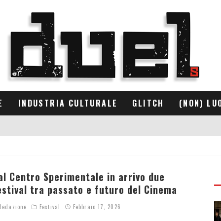
E
INDUSTRIA CULTURALE
GLITCH
(NON) LU
al Centro Sperimentale in arrivo due
estival tra passato e futuro del Cinema
edazione
Festival
Febbraio 17, 2026