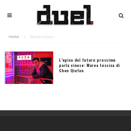
Home
Marea tossica
L’epica del futuro prossimo
parla cinese: Marea tossica di
Chen Qiufan