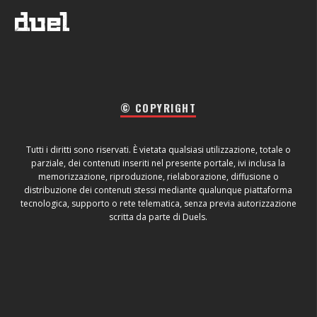
© COPYRIGHT
Tutti i diritti sono riservati. È vietata qualsiasi utilizzazione, totale o
parziale, dei contenuti inseriti nel presente portale, ivi inclusa la
memorizzazione, riproduzione, rielaborazione, diffusione o
distribuzione dei contenuti stessi mediante qualunque piattaforma
tecnologica, supporto o rete telematica, senza previa autorizzazione
scritta da parte di Duels.