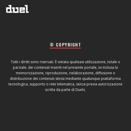
© COPYRIGHT
Tutti i diritti sono riservati. È vietata qualsiasi utilizzazione, totale o
parziale, dei contenuti inseriti nel presente portale, ivi inclusa la
memorizzazione, riproduzione, rielaborazione, diffusione o
distribuzione dei contenuti stessi mediante qualunque piattaforma
tecnologica, supporto o rete telematica, senza previa autorizzazione
scritta da parte di Duels.