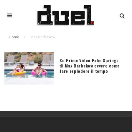
Home
Max Barbakow
Su Prime Video Palm Springs
di Max Barbakow ovvero come
fare esplodere il tempo