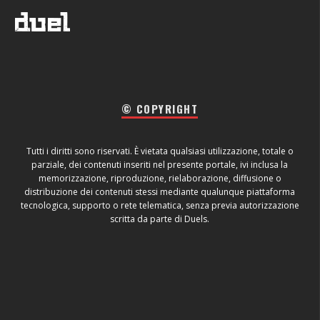
© COPYRIGHT
Tutti i diritti sono riservati. È vietata qualsiasi utilizzazione, totale o
parziale, dei contenuti inseriti nel presente portale, ivi inclusa la
memorizzazione, riproduzione, rielaborazione, diffusione o
distribuzione dei contenuti stessi mediante qualunque piattaforma
tecnologica, supporto o rete telematica, senza previa autorizzazione
scritta da parte di Duels.