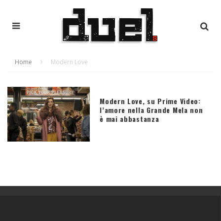
Home
Modern Love
Modern Love, su Prime Video:
l’amore nella Grande Mela non
è mai abbastanza