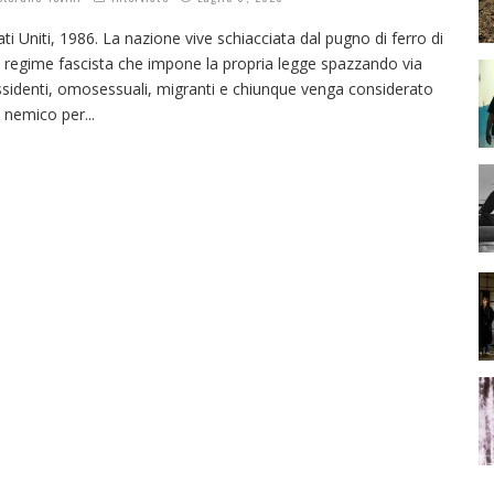
ati Uniti, 1986. La nazione vive schiacciata dal pugno di ferro di
 regime fascista che impone la propria legge spazzando via
ssidenti, omosessuali, migranti e chiunque venga considerato
 nemico per
...