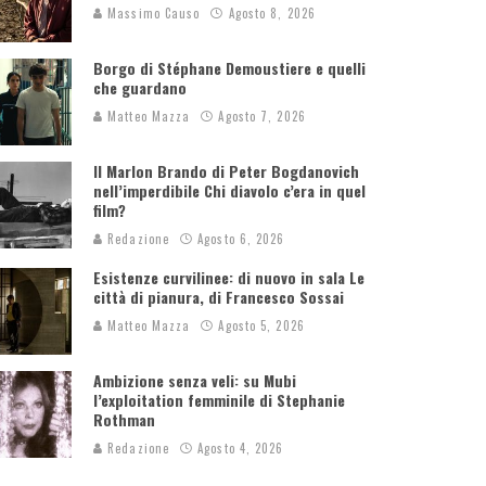
Massimo Causo
Agosto 8, 2026
Borgo di Stéphane Demoustiere e quelli
che guardano
Matteo Mazza
Agosto 7, 2026
Il Marlon Brando di Peter Bogdanovich
nell’imperdibile Chi diavolo c’era in quel
film?
Redazione
Agosto 6, 2026
Esistenze curvilinee: di nuovo in sala Le
città di pianura, di Francesco Sossai
Matteo Mazza
Agosto 5, 2026
Ambizione senza veli: su Mubi
l’exploitation femminile di Stephanie
Rothman
Redazione
Agosto 4, 2026