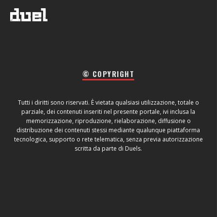
© COPYRIGHT
Tutti i diritti sono riservati. È vietata qualsiasi utilizzazione, totale o
parziale, dei contenuti inseriti nel presente portale, ivi inclusa la
memorizzazione, riproduzione, rielaborazione, diffusione o
distribuzione dei contenuti stessi mediante qualunque piattaforma
tecnologica, supporto o rete telematica, senza previa autorizzazione
scritta da parte di Duels.