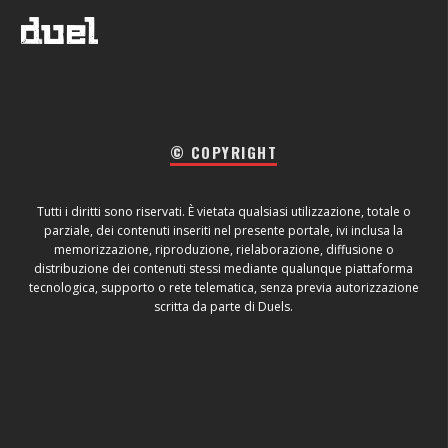
© COPYRIGHT
Tutti i diritti sono riservati. È vietata qualsiasi utilizzazione, totale o
parziale, dei contenuti inseriti nel presente portale, ivi inclusa la
memorizzazione, riproduzione, rielaborazione, diffusione o
distribuzione dei contenuti stessi mediante qualunque piattaforma
tecnologica, supporto o rete telematica, senza previa autorizzazione
scritta da parte di Duels.