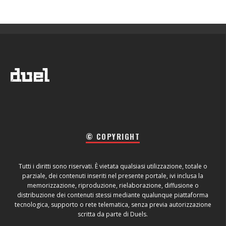
© COPYRIGHT
Tutti i diritti sono riservati. È vietata qualsiasi utilizzazione, totale o
parziale, dei contenuti inseriti nel presente portale, ivi inclusa la
memorizzazione, riproduzione, rielaborazione, diffusione o
distribuzione dei contenuti stessi mediante qualunque piattaforma
tecnologica, supporto o rete telematica, senza previa autorizzazione
scritta da parte di Duels.