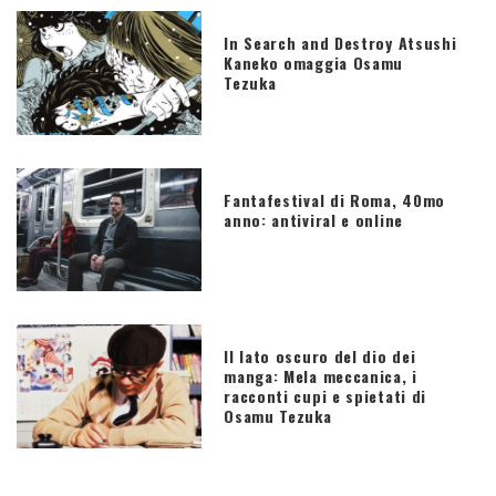
In Search and Destroy Atsushi
Kaneko omaggia Osamu
Tezuka
Fantafestival di Roma, 40mo
anno: antiviral e online
Il lato oscuro del dio dei
manga: Mela meccanica, i
racconti cupi e spietati di
Osamu Tezuka