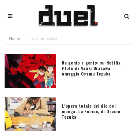
Home
Osamu Tezuka
Da genio a genio: su Netflix
Pluto di Naoki Urasawa
omaggia Osamu Tezuka
L’opera totale del dio dei
manga: La Fenice, di Osamu
Tezuka