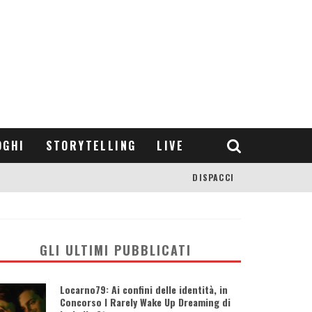
OGHI
STORYTELLING
LIVE
DISPACCI
GLI ULTIMI PUBBLICATI
Locarno79: Ai confini delle identità, in
Concorso I Rarely Wake Up Dreaming di