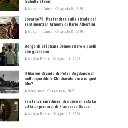
Isabelle Stever
Massimo Causo
Agosto 9, 2026
Locarno79: Mastandrea sulla strada dei
sentimenti in Armony di Dario Albertini
Massimo Causo
Agosto 8, 2026
Borgo di Stéphane Demoustiere e quelli
che guardano
Matteo Mazza
Agosto 7, 2026
Il Marlon Brando di Peter Bogdanovich
nell’imperdibile Chi diavolo c’era in quel
film?
Redazione
Agosto 6, 2026
Esistenze curvilinee: di nuovo in sala Le
città di pianura, di Francesco Sossai
Matteo Mazza
Agosto 5, 2026