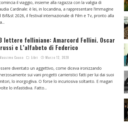
comincia il viaggio, insieme alla ragazza con la valigia di
audia Cardinale: è lei, in locandina, a rappresentare l’immagine
l Bif&st 2026, il festival internazionale di Film e Tv, pronto alla
a
...
3 lettere felliniane: Amarcord Fellini. Oscar
arussi e L’alfabeto di Federico
assimo Causo
Libri
Marzo 12, 2020
essere diventato un aggettivo, come diceva ironizzando
herzosamente sui vani progetti carrieristici fatti per lui dai suoi
nitori, lo inorgogliva. O forse lo incuriosiva soltanto. E magari
volte lo infastidiva. Fatto
...