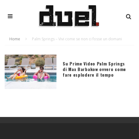
Home
Palm Springs – Vivi come se non ci fosse un domani
Su Prime Video Palm Springs
di Max Barbakow ovvero come
fare esplodere il tempo