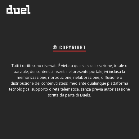
© COPYRIGHT
Tutti i diritti sono riservati. È vietata qualsiasi utilizzazione, totale o
parziale, dei contenuti inseriti nel presente portale, ivi inclusa la
memorizzazione, riproduzione, rielaborazione, diffusione o
distribuzione dei contenuti stessi mediante qualunque piattaforma
tecnologica, supporto o rete telematica, senza previa autorizzazione
scritta da parte di Duels.