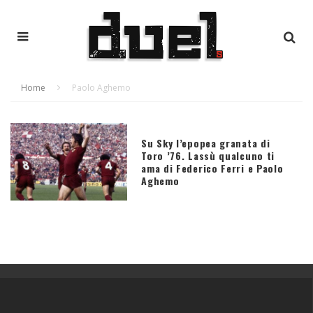
Home
Paolo Aghemo
Su Sky l’epopea granata di
Toro ’76. Lassù qualcuno ti
ama di Federico Ferri e Paolo
Aghemo