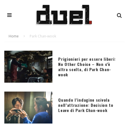
Home
Park Chan-wook
Prigionieri per essere liberi:
No Other Choice – Non c’è
altra scelta, di Park Chan-
wook
Quando l’indagine scivola
nell’attrazione: Decision to
Leave di Park Chan-wook