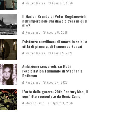
Matteo Mazza
Agosto 7, 2026
Il Marlon Brando di Peter Bogdanovich
nell’imperdibile Chi diavolo c’era in quel
film?
Redazione
Agosto 6, 2026
Esistenze curvilinee: di nuovo in sala Le
città di pianura, di Francesco Sossai
Matteo Mazza
Agosto 5, 2026
Ambizione senza veli: su Mubi
l’exploitation femminile di Stephanie
Rothman
Redazione
Agosto 4, 2026
L’arte della guerra: 20th Century Men, il
conflitto raccontato da Deniz Camp
Stefano Tevini
Agosto 3, 2026