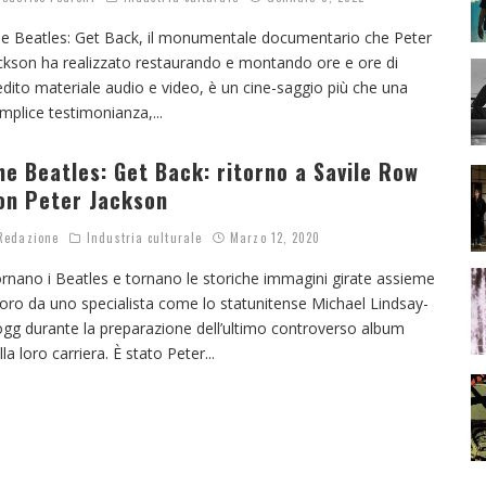
e Beatles: Get Back, il monumentale documentario che Peter
ckson ha realizzato restaurando e montando ore e ore di
edito materiale audio e video, è un cine-saggio più che una
mplice testimonianza,
...
he Beatles: Get Back: ritorno a Savile Row
on Peter Jackson
edazione
Industria culturale
Marzo 12, 2020
rnano i Beatles e tornano le storiche immagini girate assieme
loro da uno specialista come lo statunitense Michael Lindsay-
gg durante la preparazione dell’ultimo controverso album
lla loro carriera. È stato Peter
...