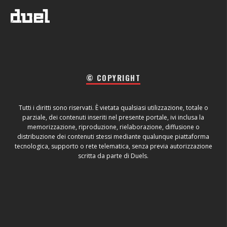
© COPYRIGHT
Tutti i diritti sono riservati. È vietata qualsiasi utilizzazione, totale o
parziale, dei contenuti inseriti nel presente portale, ivi inclusa la
memorizzazione, riproduzione, rielaborazione, diffusione o
distribuzione dei contenuti stessi mediante qualunque piattaforma
tecnologica, supporto o rete telematica, senza previa autorizzazione
scritta da parte di Duels.